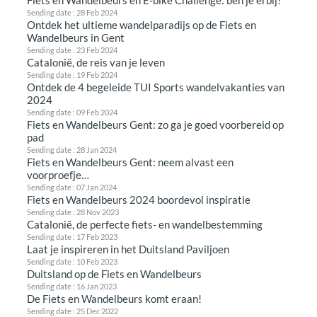
Sending date : 28 Feb 2024
Ontdek het ultieme wandelparadijs op de Fiets en
Wandelbeurs in Gent
Sending date : 23 Feb 2024
Catalonië, de reis van je leven
Sending date : 19 Feb 2024
Ontdek de 4 begeleide TUI Sports wandelvakanties van
2024
Sending date : 09 Feb 2024
Fiets en Wandelbeurs Gent: zo ga je goed voorbereid op
pad
Sending date : 28 Jan 2024
Fiets en Wandelbeurs Gent: neem alvast een
voorproefje…
Sending date : 07 Jan 2024
Fiets en Wandelbeurs 2024 boordevol inspiratie
Sending date : 28 Nov 2023
Catalonië, de perfecte fiets- en wandelbestemming
Sending date : 17 Feb 2023
Laat je inspireren in het Duitsland Paviljoen
Sending date : 10 Feb 2023
Duitsland op de Fiets en Wandelbeurs
Sending date : 16 Jan 2023
De Fiets en Wandelbeurs komt eraan!
Sending date : 25 Dec 2022