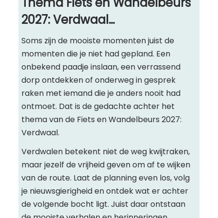
Thema Fiets en Wandelbeurs
2027: Verdwaal…
Soms zijn de mooiste momenten juist de
momenten die je niet had gepland. Een
onbekend paadje inslaan, een verrassend
dorp ontdekken of onderweg in gesprek
raken met iemand die je anders nooit had
ontmoet. Dat is de gedachte achter het
thema van de Fiets en Wandelbeurs 2027:
Verdwaal.
Verdwalen betekent niet de weg kwijtraken,
maar jezelf de vrijheid geven om af te wijken
van de route. Laat de planning even los, volg
je nieuwsgierigheid en ontdek wat er achter
de volgende bocht ligt. Juist daar ontstaan
de mooiste verhalen en herinneringen.