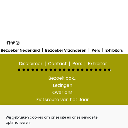
Facebook
Twitter
Instagram
Bezoeker Nederland
Bezoeker Vlaanderen
Pers
Exhibitors
Disclaimer
Contact
Pers
Exhibitor
Bezoek ook…
Lezingen
Over ons
Fietsroute van het Jaar
Wandelroute van het
Jaar
Wij gebruiken cookies om onze site en onze service te
Pasar routes
optimaliseren.