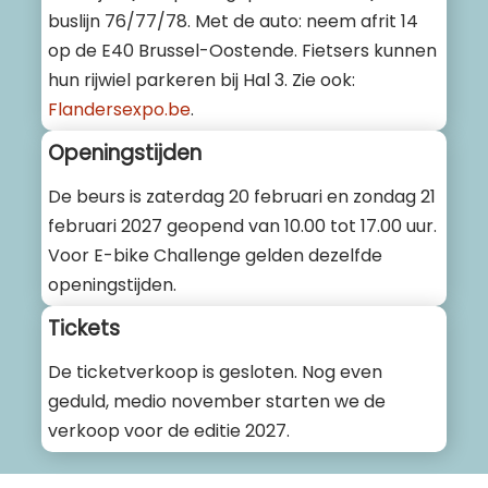
buslijn 76/77/78. Met de auto: neem afrit 14
op de E40 Brussel-Oostende. Fietsers kunnen
hun rijwiel parkeren bij Hal 3. Zie ook:
Flandersexpo.be
.
Openingstijden
De beurs is zaterdag 20 februari en zondag 21
februari 2027 geopend van 10.00 tot 17.00 uur.
Voor E-bike Challenge gelden dezelfde
openingstijden.
Tickets
De ticketverkoop is gesloten. Nog even
geduld, medio november starten we de
verkoop voor de editie 2027.