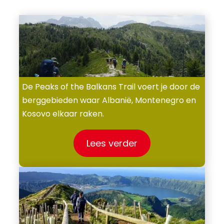
De Peaks of the Balkans Trail voert je door de
berggebieden waar Albanië, Montenegro en
Kosovo elkaar raken.
Lees verder