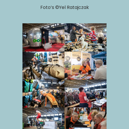
Foto’s ©Yel Ratajczak