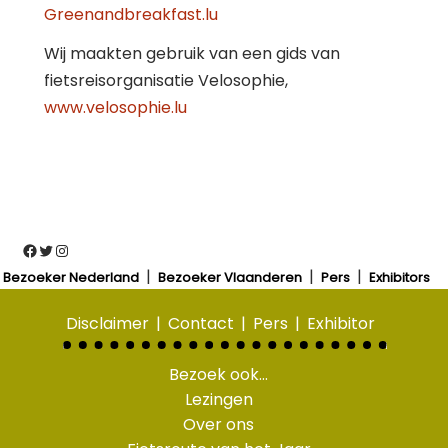
Greenandbreakfast.lu
Wij maakten gebruik van een gids van
fietsreisorganisatie Velosophie,
www.velosophie.lu
Facebook
Twitter
Instagram
Bezoeker Nederland
Bezoeker Vlaanderen
Pers
Exhibitors
Disclaimer
Contact
Pers
Exhibitor
Bezoek ook…
Lezingen
Over ons