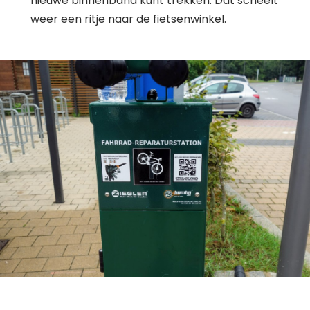
nieuwe binnenband kunt trekken. Dat scheelt
weer een ritje naar de fietsenwinkel.