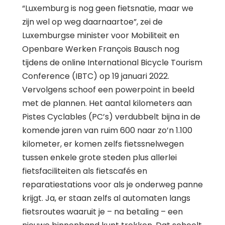
“Luxemburg is nog geen fietsnatie, maar we
zijn wel op weg daarnaartoe”, zei de
Luxemburgse minister voor Mobiliteit en
Openbare Werken François Bausch nog
tijdens de online International Bicycle Tourism
Conference (IBTC) op 19 januari 2022.
Vervolgens schoof een powerpoint in beeld
met de plannen. Het aantal kilometers aan
Pistes Cyclables (PC’s) verdubbelt bijna in de
komende jaren van ruim 600 naar zo’n 1.100
kilometer, er komen zelfs fietssnelwegen
tussen enkele grote steden plus allerlei
fietsfaciliteiten als fietscafés en
reparatiestations voor als je onderweg panne
krijgt. Ja, er staan zelfs al automaten langs
fietsroutes waaruit je – na betaling – een