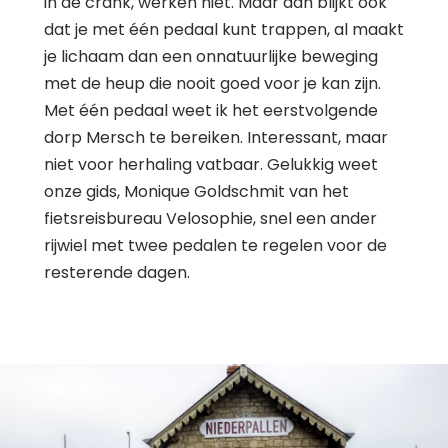
in de crank, werken niet. Maar dan blijkt ook
dat je met één pedaal kunt trappen, al maakt
je lichaam dan een onnatuurlijke beweging
met de heup die nooit goed voor je kan zijn.
Met één pedaal weet ik het eerstvolgende
dorp Mersch te bereiken. Interessant, maar
niet voor herhaling vatbaar. Gelukkig weet
onze gids, Monique Goldschmit van het
fietsreisbureau Velosophie, snel een ander
rijwiel met twee pedalen te regelen voor de
resterende dagen.