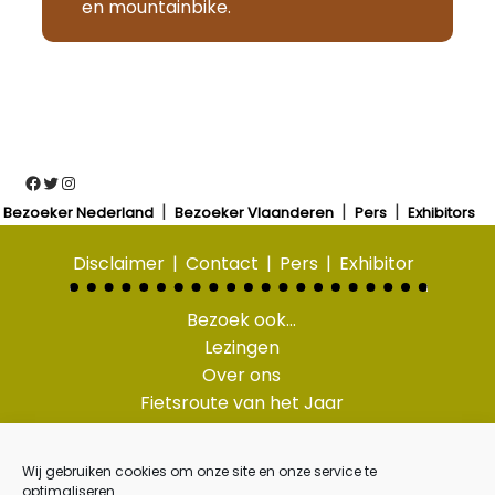
en mountainbike.
Facebook
Twitter
Instagram
Bezoeker Nederland
Bezoeker Vlaanderen
Pers
Exhibitors
Disclaimer
Contact
Pers
Exhibitor
Bezoek ook…
Lezingen
Over ons
Fietsroute van het Jaar
Wandelroute van het
Jaar
Wij gebruiken cookies om onze site en onze service te
Pasar routes
optimaliseren.